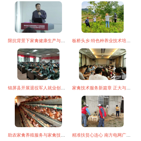
限抗背景下家禽健康生产与肠道健康 无抗营养技术论坛在上海美农圆满召开
板桥头乡:特色种养业技术培训助力乡村振兴
锦屏县开展退役军人就业创业技能培训
家禽技术服务新篇章 正大与晋龙携手深化技术交流
助农家禽养殖服务与家禽技术服务的核心内容
精准扶贫心连心 南方电网广西梧州供电局与农户共绘丰收图