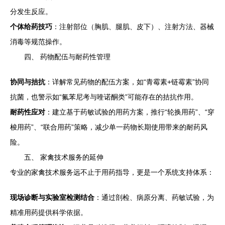
分发生反应。
个体给药技巧
：注射部位（胸肌、腿肌、皮下）、注射方法、器械
消毒等规范操作。
四、 药物配伍与耐药性管理
协同与拮抗
：详解常见药物的配伍方案，如“青霉素+链霉素”协同
抗菌，也警示如“氟苯尼考与喹诺酮类”可能存在的拮抗作用。
耐药性应对
：建立基于药敏试验的用药方案，推行“轮换用药”、“穿
梭用药”、“联合用药”策略，减少单一药物长期使用带来的耐药风
险。
五、 家禽技术服务的延伸
专业的家禽技术服务远不止于用药指导，更是一个系统支持体系：
现场诊断与实验室检测结合
：通过剖检、病原分离、药敏试验，为
精准用药提供科学依据。