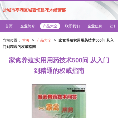
盐城市亭湖区城西恒昌花木经营部
首页
企业简介
产品大全
联系我们
企业信息
访客
>
>
当前位置：
首页
产品大全
家禽养殖实用用药技术500问 从入
门到精通的权威指南
家禽养殖实用用药技术500问 从入门
到精通的权威指南