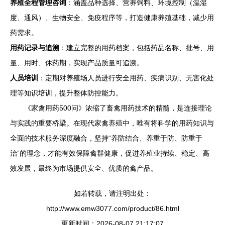
养殖全程管理咨询
：涵盖品种选择、营养饲料、环境控制（温湿
度、通风）、生物安全、免疫程序等，打造健康养殖基础，减少用
药需求。
用药记录与追溯
：建立完整的用药档案，包括药品名称、批号、用
量、用时、休药期，实现产品质量可追溯。
人员培训
：定期对养殖场人员进行安全用药、疾病识别、无害化处
理等知识培训，提升整体防控能力。
《家禽用药500问》浓缩了畜禽用药技术的精髓，是连接理论
与实践的重要桥梁。在现代家禽养殖中，唯有将科学的用药知识与
全面的技术服务深度融合，坚持“养防结合、养重于防、防重于
治”的理念，才能有效保障禽群健康，促进养殖业持续、稳定、高
效发展，最终为市场提供安全、优质的禽产品。
如若转载，请注明出处：
http://www.emw3077.com/product/86.html
更新时间：2026-08-07 21:17:07