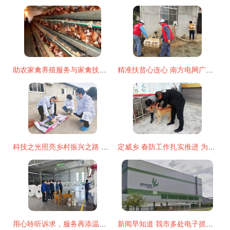
助农家禽养殖服务与家禽技术服务的核心内容
精准扶贫心连心 南方电网广西梧州供电局与农户共绘丰收图
科技之光照亮乡村振兴之路 家禽技术服务的创新实践
定威乡 春防工作扎实推进 为养殖业保驾护航
用心聆听诉求，服务再添温度——武山县供电公司以客户需求为导向，助推服务品质升级
新闻早知道 我市多处电子抓拍设备今日启用，家禽技术服务同步上新