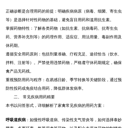
正确诊断是合理用药的前提：明确疾病病原（病毒、细菌、寄生虫
等）是选择针对性药物的基础，避免盲目用药和滥用抗生素。
掌握药物特性：了解各类药物（如抗生素、抗病毒药、抗寄生虫
药、营养补充剂等）的药理作用、适应症、用法用量、毒副作用及
休药期。
遵循安全用药原则：包括剂量准确、疗程充足、途径恰当（饮水、
拌料、注射等）。严禁使用违禁药物，严格遵守休药期规定，确保
禽产品无药残。
重视预防用药与程序：在易感日龄、季节转换等关键阶段，通过预
防性投药或免疫结合用药，降低群体发病率。
二、 常见疾病用药精要
本书以问答形式，详细解析了家禽常见疾病的用药方案：
呼吸道疾病
：如慢性呼吸道病、传染性支气管炎等，如何选择泰妙